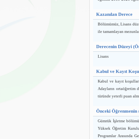
Kazanılan Derece
Bölümümüz, Lisans düzey
ile tamamlayan mezunlar
Derecenin Düzeyi (Ön
Lisans
Kabul ve Kayıt Koşul
Kabul ve kayıt koşullar
Adayların ortaöğretim d
türünde yeterli puan almı
Önceki Öğrenmenin (
Gümrük İşletme bölümü, 
Yüksek Öğretim Kurulu
Programlar Arasında Geç