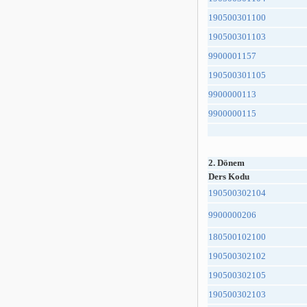
190500301100
190500301103
9900001157
190500301105
9900000113
9900000115
2. Dönem
Ders Kodu
190500302104
9900000206
180500102100
190500302102
190500302105
190500302103