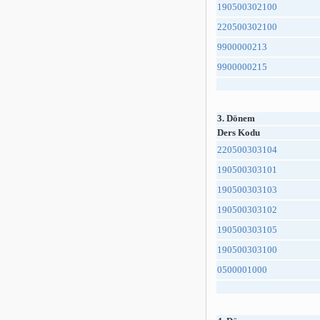
190500302100
220500302100
9900000213
9900000215
3. Dönem
Ders Kodu
220500303104
190500303101
190500303103
190500303102
190500303105
190500303100
0500001000