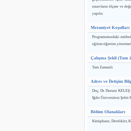
sınavların ölçme ve değ
yapılır.
Mezuniyet Koşulları
Programımızdaki müfredat
eğitim-öğretim yönetmeli
Çalışma Şekli (Tam 
Tam Zamanlı
Adres ve İletişim B
Doç. Dr. Dursun KELEŞ (
Iğdır Üniversitesi Şehi
Bölüm Olanakları
Kütüphane, Derslikler, 