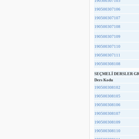
190500307105
190500307106
190500307107
190500307108
190500307109
190500307110
190500307111
190500308108
SEÇMELİ DERSLER GR
Ders Kodu
190500308102
190500308105
190500308106
190500308107
190500308109
190500308110