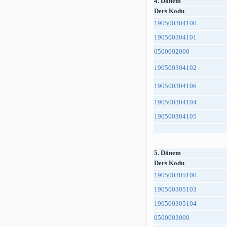
4. Dönem
Ders Kodu
190500304100
190500304101
0500002000
190500304102
190500304106
190500304104
190500304105
5. Dönem
Ders Kodu
190500305100
190500305103
190500305104
0500003000