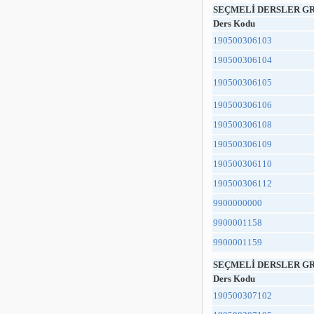
SEÇMELİ DERSLER GR
Ders Kodu
190500306103
190500306104
190500306105
190500306106
190500306108
190500306109
190500306110
190500306112
9900000000
9900001158
9900001159
SEÇMELİ DERSLER GR
Ders Kodu
190500307102