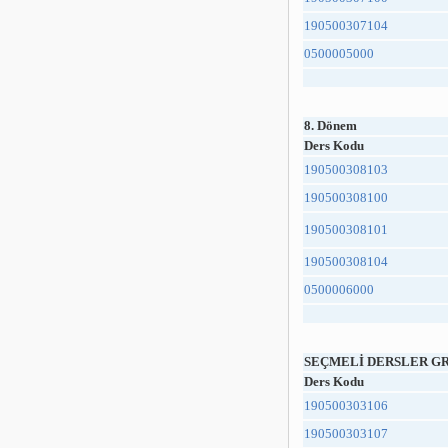
190500307104
0500005000
8. Dönem
Ders Kodu
190500308103
190500308100
190500308101
190500308104
0500006000
SEÇMELİ DERSLER GR
Ders Kodu
190500303106
190500303107