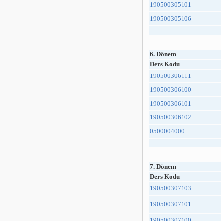
190500305101
190500305106
6. Dönem
Ders Kodu
190500306111
190500306100
190500306101
190500306102
0500004000
7. Dönem
Ders Kodu
190500307103
190500307101
190500307100