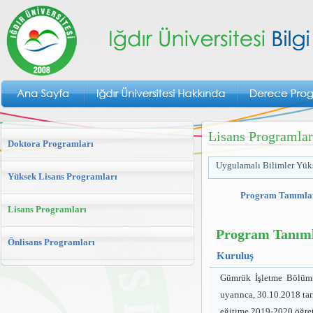
Lisans Programlar
Doktora Programları
Uygulamalı Bilimler Yük
Yüksek Lisans Programları
Program Tanımla
Lisans Programları
Program Tanıml
Önlisans Programları
Kuruluş
Gümrük İşletme Bölümü
uyarınca, 30.10.2018 ta
eğitime 2019-2020 öğret