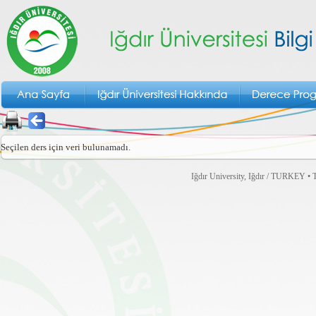
Seçilen ders için veri bulunamadı.
Iğdır University, Iğdır / TURKEY • T