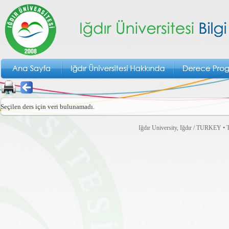
Seçilen ders için veri bulunamadı.
Iğdır University, Iğdır / TURKEY • T