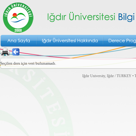
Seçilen ders için veri bulunamadı.
Iğdır University, Iğdır / TURKEY • T