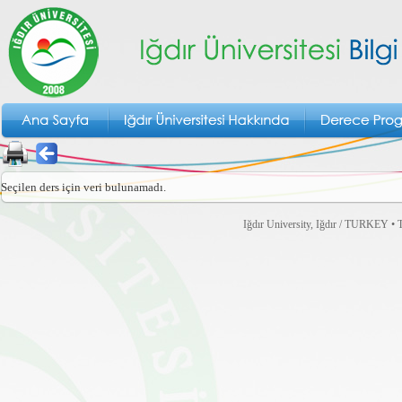
Seçilen ders için veri bulunamadı.
Iğdır University, Iğdır / TURKEY • T