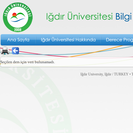
Seçilen ders için veri bulunamadı.
Iğdır University, Iğdır / TURKEY • T