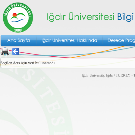
Seçilen ders için veri bulunamadı.
Iğdır University, Iğdır / TURKEY • T