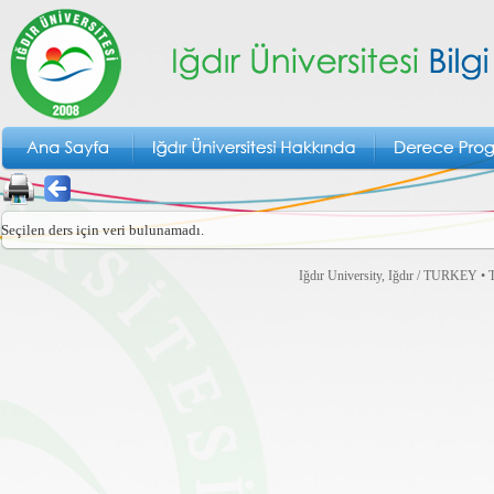
Seçilen ders için veri bulunamadı.
Iğdır University, Iğdır / TURKEY • T