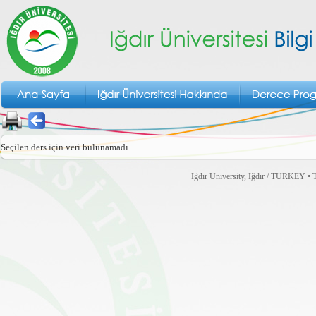
Seçilen ders için veri bulunamadı.
Iğdır University, Iğdır / TURKEY • T