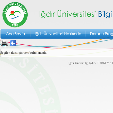
Seçilen ders için veri bulunamadı.
Iğdır University, Iğdır / TURKEY • T