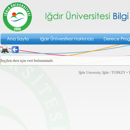
Seçilen ders için veri bulunamadı.
Iğdır University, Iğdır / TURKEY • T