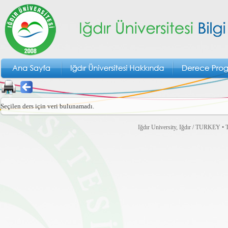
Seçilen ders için veri bulunamadı.
Iğdır University, Iğdır / TURKEY • T