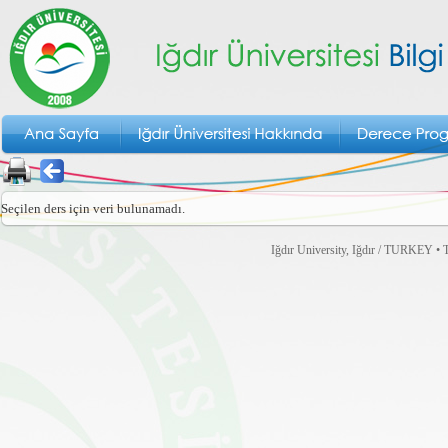
Seçilen ders için veri bulunamadı.
Iğdır University, Iğdır / TURKEY • T