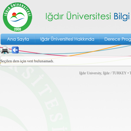
Seçilen ders için veri bulunamadı.
Iğdır University, Iğdır / TURKEY • T