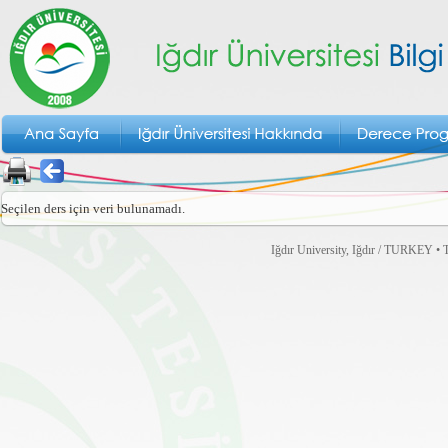
Seçilen ders için veri bulunamadı.
Iğdır University, Iğdır / TURKEY • T