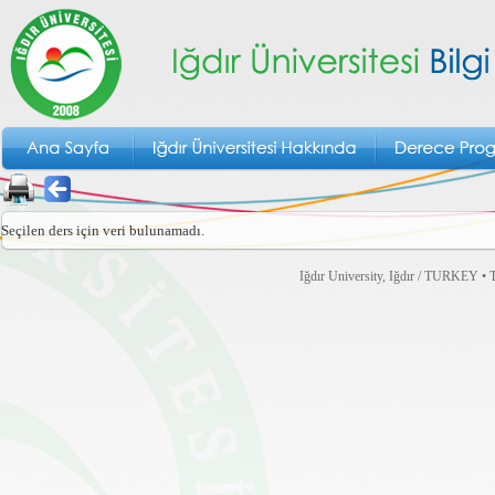
Seçilen ders için veri bulunamadı.
Iğdır University, Iğdır / TURKEY • T