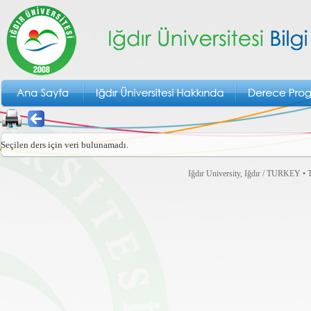
Seçilen ders için veri bulunamadı.
Iğdır University, Iğdır / TURKEY • T