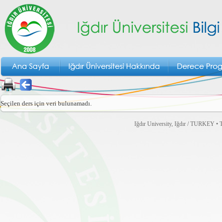
Seçilen ders için veri bulunamadı.
Iğdır University, Iğdır / TURKEY • T