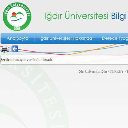
Seçilen ders için veri bulunamadı.
Iğdır University, Iğdır / TURKEY • T