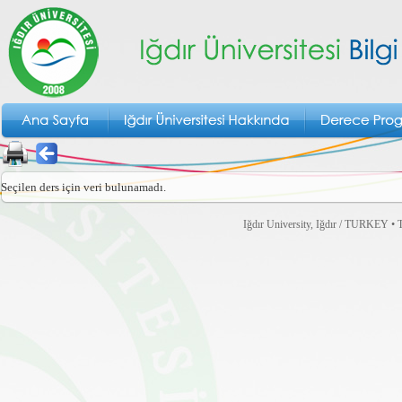
Seçilen ders için veri bulunamadı.
Iğdır University, Iğdır / TURKEY • T