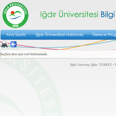
Seçilen ders için veri bulunamadı.
Iğdır University, Iğdır / TURKEY • T