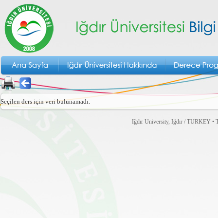
Seçilen ders için veri bulunamadı.
Iğdır University, Iğdır / TURKEY • T