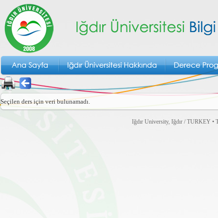
Seçilen ders için veri bulunamadı.
Iğdır University, Iğdır / TURKEY • T