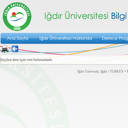
Seçilen ders için veri bulunamadı.
Iğdır University, Iğdır / TURKEY • T