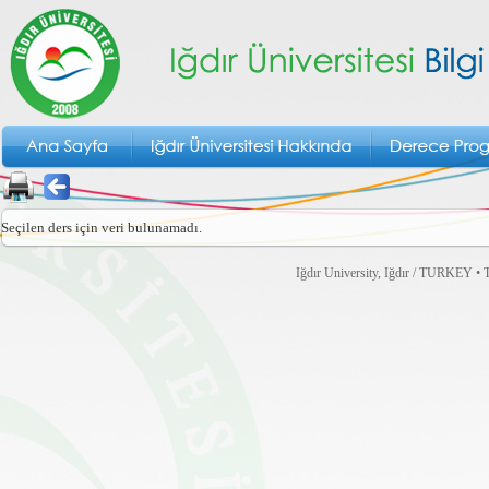
Seçilen ders için veri bulunamadı.
Iğdır University, Iğdır / TURKEY • T