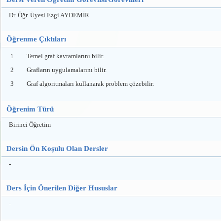
Dr. Öğr. Üyesi Ezgi AYDEMİR
Öğrenme Çıktıları
1
Temel graf kavramlarını bilir.
2
Grafların uygulamalarını bilir.
3
Graf algoritmaları kullanarak problem çözebilir.
Öğrenim Türü
Birinci Öğretim
Dersin Ön Koşulu Olan Dersler
-
Ders İçin Önerilen Diğer Hususlar
-