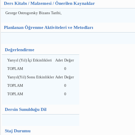
Ders Kitabı / Malzemesi / Önerilen Kaynaklar
George Ostrogorsky Bizans Tarihi,
Planlanan Öğrenme Aktiviteleri ve Metodları
Değerlendirme
Yarıyıl (Yıl) İçi Etkinlikleri
Adet
Değer
TOPLAM
0
Yarıyıl(Yıl) Sonu Etkinlikler
Adet
Değer
TOPLAM
0
TOPLAM
0
Dersin Sunulduğu Dil
Staj Durumu