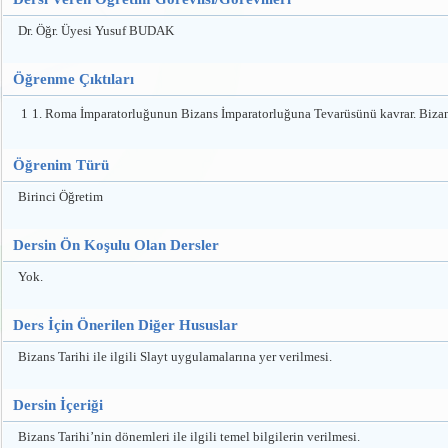
Dr. Öğr. Üyesi Yusuf BUDAK
Öğrenme Çıktıları
1
1. Roma İmparatorluğunun Bizans İmparatorluğuna Tevarüsünü kavrar. Bizans tar
Öğrenim Türü
Birinci Öğretim
Dersin Ön Koşulu Olan Dersler
Yok.
Ders İçin Önerilen Diğer Hususlar
Bizans Tarihi ile ilgili Slayt uygulamalarına yer verilmesi.
Dersin İçeriği
Bizans Tarihi’nin dönemleri ile ilgili temel bilgilerin verilmesi.