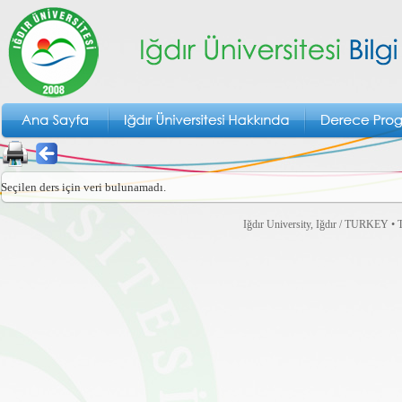
Seçilen ders için veri bulunamadı.
Iğdır University, Iğdır / TURKEY • T