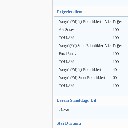
Değerlendirme
Yarıyıl (Yıl) İçi Etkinlikleri
Adet
Değer
Ara Sınav
1
100
TOPLAM
100
Yarıyıl(Yıl) Sonu Etkinlikler
Adet
Değer
Final Sınavı
1
100
TOPLAM
100
Yarıyıl (Yıl) İçi Etkinlikleri
40
Yarıyıl (Yıl) Sonu Etkinlikleri
60
TOPLAM
100
Dersin Sunulduğu Dil
Türkçe
Staj Durumu