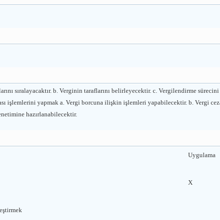
ını sıralayacaktır. b. Verginin taraflarını belirleyecektir. c. Vergilendirme sürecini
ası işlemlerini yapmak a. Vergi borcuna ilişkin işlemleri yapabilecektir. b. Vergi ceza
enetimine hazırlanabilecektir.
Uygulama
X
leştirmek