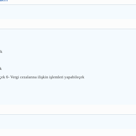
ek
ek
çek 6- Vergi cezalarına ilişkin işlemleri yapabileçek