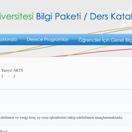
Yarıyıl
AKTS
1
2
yabilmesi ve vergi borç ve ceza işlemlerini takip edebilmesi amaçlanmaktadır.
leri