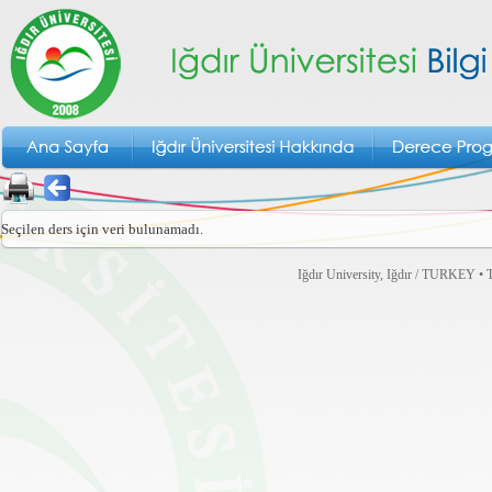
Seçilen ders için veri bulunamadı.
Iğdır University, Iğdır / TURKEY • T