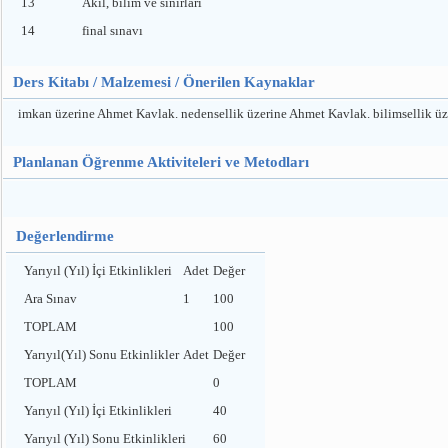
13
Akıl, bilim ve sınırları
14
final sınavı
Ders Kitabı / Malzemesi / Önerilen Kaynaklar
imkan üzerine Ahmet Kavlak. nedensellik üzerine Ahmet Kavlak. bilimsellik ü
Planlanan Öğrenme Aktiviteleri ve Metodları
Değerlendirme
Yarıyıl (Yıl) İçi Etkinlikleri
Adet
Değer
Ara Sınav
1
100
TOPLAM
100
Yarıyıl(Yıl) Sonu Etkinlikler
Adet
Değer
TOPLAM
0
Yarıyıl (Yıl) İçi Etkinlikleri
40
Yarıyıl (Yıl) Sonu Etkinlikleri
60