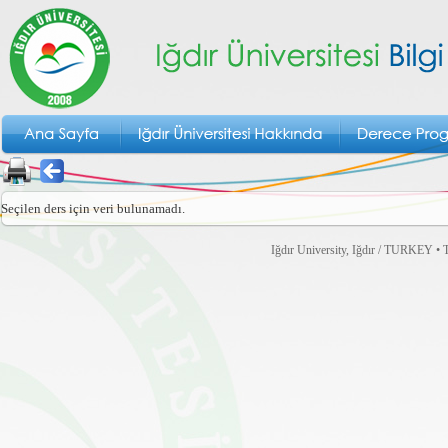
Seçilen ders için veri bulunamadı.
Iğdır University, Iğdır / TURKEY • T