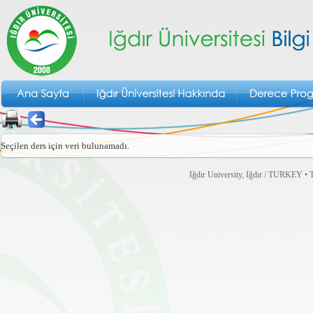
Seçilen ders için veri bulunamadı.
Iğdır University, Iğdır / TURKEY • T