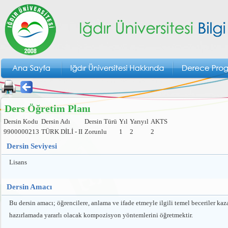
Ders Öğretim Planı
Dersin Kodu
Dersin Adı
Dersin Türü
Yıl
Yarıyıl
AKTS
9900000213
TÜRK DİLİ - II
Zorunlu
1
2
2
Dersin Seviyesi
Lisans
Dersin Amacı
Bu dersin amacı; öğrencilere, anlama ve ifade etmeyle ilgili temel beceriler 
hazırlamada yararlı olacak kompozisyon yöntemlerini öğretmektir.