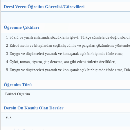
Dersi Veren Öğretim Görevlisi/Görevlileri
Öğrenme Çıktıları
1
Sözlü ve yazılı anlatımda sözcüklerin işlevi, Türkçe cümlelerde doğru söz d
2
Edebi metin ve kitaplardan seçilmiş cümle ve parçaları çözümleme yöntemler
3
Duygu ve düşünceleri yazarak ve konuşarak açık bir biçimde ifade etme,
4
Öykü, roman, tiyatro, şiir, deneme, anı gibi edebi türlerin özellikleri,
5
Duygu ve düşünceleri yazarak ve konuşarak açık bir biçimde ifade etme, Dilek
Öğrenim Türü
Birinci Öğretim
Dersin Ön Koşulu Olan Dersler
Yok