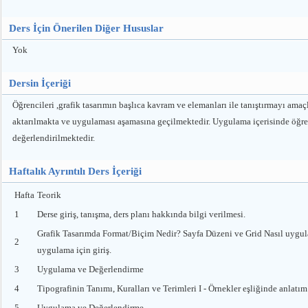
Ders İçin Önerilen Diğer Hususlar
Yok
Dersin İçeriği
Öğrencileri ,grafik tasarımın başlıca kavram ve elemanları ile tanıştırmayı amaç
aktarılmakta ve uygulaması aşamasına geçilmektedir. Uygulama içerisinde öğrenc
değerlendirilmektedir.
Haftalık Ayrıntılı Ders İçeriği
Hafta
Teorik
1
Derse giriş, tanışma, ders planı hakkında bilgi verilmesi.
Grafik Tasarımda Format/Biçim Nedir? Sayfa Düzeni ve Grid Nasıl uygula
2
uygulama için giriş.
3
Uygulama ve Değerlendirme
4
Tipografinin Tanımı, Kuralları ve Terimleri I - Örnekler eşliğinde anlatım
5
Uygulama ve Değerlendirme