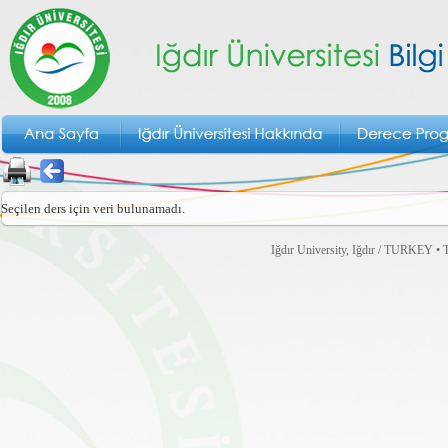
Seçilen ders için veri bulunamadı.
Iğdır University, Iğdır / TURKEY • T