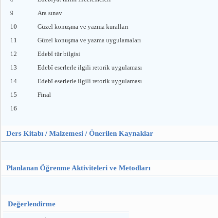
9
Ara sınav
10
Güzel konuşma ve yazma kuralları
11
Güzel konuşma ve yazma uygulamaları
12
Edebî tür bilgisi
13
Edebî eserlerle ilgili retorik uygulaması
14
Edebî eserlerle ilgili retorik uygulaması
15
Final
16
Ders Kitabı / Malzemesi / Önerilen Kaynaklar
Planlanan Öğrenme Aktiviteleri ve Metodları
Değerlendirme