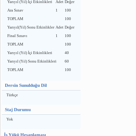
Yarıyıl (Yıl) İçi Etkinlikleri
Adet
Değer
Ara Sınav
1
100
TOPLAM
100
Yarıyıl(Yıl) Sonu Etkinlikler
Adet
Değer
Final Sınavı
1
100
TOPLAM
100
Yarıyıl (Yıl) İçi Etkinlikleri
40
Yarıyıl (Yıl) Sonu Etkinlikleri
60
TOPLAM
100
Dersin Sunulduğu Dil
Türkçe
Staj Durumu
Yok
İş Yükü Hesaplaması