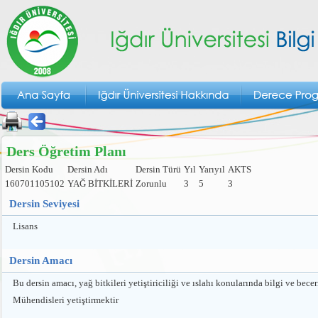
Ders Öğretim Planı
Dersin Kodu
Dersin Adı
Dersin Türü
Yıl
Yarıyıl
AKTS
160701105102
YAĞ BİTKİLERİ
Zorunlu
3
5
3
Dersin Seviyesi
Lisans
Dersin Amacı
Bu dersin amacı, yağ bitkileri yetiştiriciliği ve ıslahı konularında bilgi ve bec
Mühendisleri yetiştirmektir