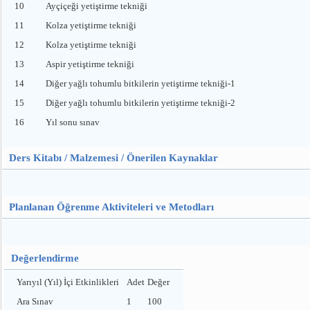
10
Ayçiçeği yetiştirme tekniği
11
Kolza yetiştirme tekniği
12
Kolza yetiştirme tekniği
13
Aspir yetiştirme tekniği
14
Diğer yağlı tohumlu bitkilerin yetiştirme tekniği-1
15
Diğer yağlı tohumlu bitkilerin yetiştirme tekniği-2
16
Yıl sonu sınav
Ders Kitabı / Malzemesi / Önerilen Kaynaklar
Planlanan Öğrenme Aktiviteleri ve Metodları
Değerlendirme
Yarıyıl (Yıl) İçi Etkinlikleri
Adet
Değer
Ara Sınav
1
100