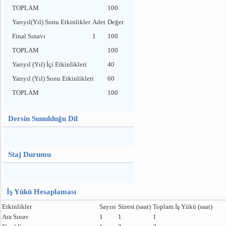
TOPLAM
100
Yarıyıl(Yıl) Sonu Etkinlikler
Adet
Değer
Final Sınavı
1
100
TOPLAM
100
Yarıyıl (Yıl) İçi Etkinlikleri
40
Yarıyıl (Yıl) Sonu Etkinlikleri
60
TOPLAM
100
Dersin Sunulduğu Dil
Staj Durumu
İş Yükü Hesaplaması
Etkinlikler
Sayısı
Süresi (saat)
Toplam İş Yükü (saat)
Ara Sınav
1
1
1