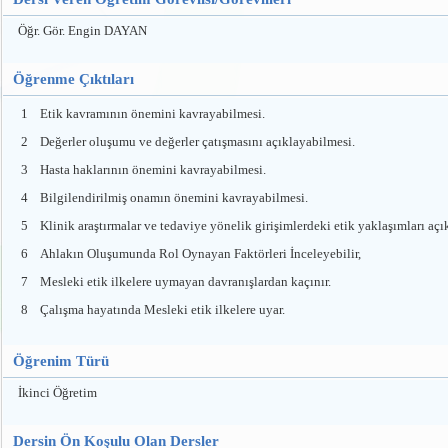
Öğr. Gör. Engin DAYAN
Öğrenme Çıktıları
1
Etik kavramının önemini kavrayabilmesi.
2
Değerler oluşumu ve değerler çatışmasını açıklayabilmesi.
3
Hasta haklarının önemini kavrayabilmesi.
4
Bilgilendirilmiş onamın önemini kavrayabilmesi.
5
Klinik araştırmalar ve tedaviye yönelik girişimlerdeki etik yaklaşımları açı
6
Ahlakın Oluşumunda Rol Oynayan Faktörleri İnceleyebilir,
7
Mesleki etik ilkelere uymayan davranışlardan kaçınır.
8
Çalışma hayatında Mesleki etik ilkelere uyar.
Öğrenim Türü
İkinci Öğretim
Dersin Ön Koşulu Olan Dersler