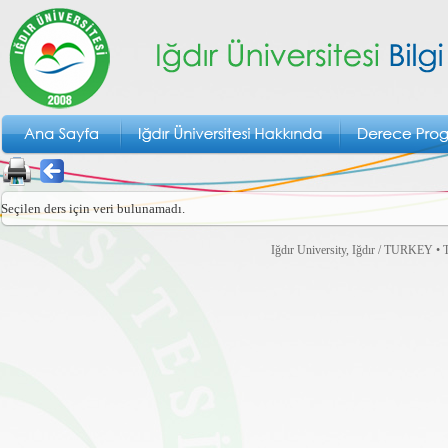
Seçilen ders için veri bulunamadı.
Iğdır University, Iğdır / TURKEY • T