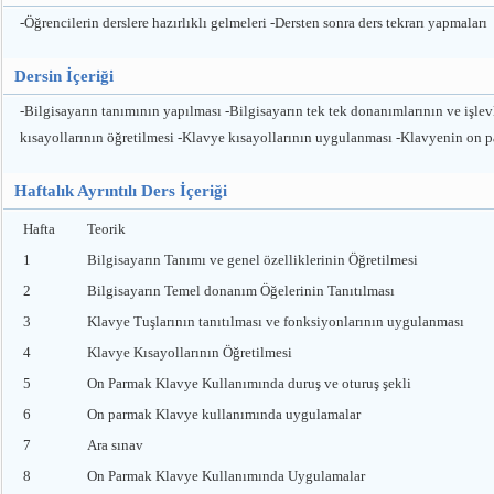
-Öğrencilerin derslere hazırlıklı gelmeleri -Dersten sonra ders tekrarı yapmaları
Dersin İçeriği
-Bilgisayarın tanımının yapılması -Bilgisayarın tek tek donanımlarının ve işlevl
kısayollarının öğretilmesi -Klavye kısayollarının uygulanması -Klavyenin on
Haftalık Ayrıntılı Ders İçeriği
Hafta
Teorik
1
Bilgisayarın Tanımı ve genel özelliklerinin Öğretilmesi
2
Bilgisayarın Temel donanım Öğelerinin Tanıtılması
3
Klavye Tuşlarının tanıtılması ve fonksiyonlarının uygulanması
4
Klavye Kısayollarının Öğretilmesi
5
On Parmak Klavye Kullanımında duruş ve oturuş şekli
6
On parmak Klavye kullanımında uygulamalar
7
Ara sınav
8
On Parmak Klavye Kullanımında Uygulamalar