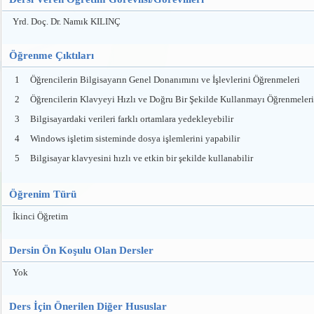
Yrd. Doç. Dr. Namık KILINÇ
Öğrenme Çıktıları
1
Öğrencilerin Bilgisayarın Genel Donanımını ve İşlevlerini Öğrenmeleri
2
Öğrencilerin Klavyeyi Hızlı ve Doğru Bir Şekilde Kullanmayı Öğrenmeleri
3
Bilgisayardaki verileri farklı ortamlara yedekleyebilir
4
Windows işletim sisteminde dosya işlemlerini yapabilir
5
Bilgisayar klavyesini hızlı ve etkin bir şekilde kullanabilir
Öğrenim Türü
İkinci Öğretim
Dersin Ön Koşulu Olan Dersler
Yok
Ders İçin Önerilen Diğer Hususlar