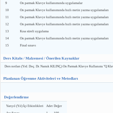
9
On parmak Klavye kullanımında uygulamalar
10
On parmak Klavye kullanımında hızlı metin yazma uygulamaları
11
On parmak Klavye kullanımında hızlı metin yazma uygulamaları
12
On parmak Klavye kullanımında hızlı metin yazma uygulamaları
13
Kısa süreli uygulama
14
On parmak Klavye kullanımında hızlı metin yazma uygulamaları
15
Final sınavı
Ders Kitabı / Malzemesi / Önerilen Kaynaklar
Ders notları (Yrd. Doç. Dr. Namık KILINÇ) On Parmak Klavye Kullanımı ''Q Kla
Planlanan Öğrenme Aktiviteleri ve Metodları
Değerlendirme
Yarıyıl (Yıl) İçi Etkinlikleri
Adet
Değer
Ara Sınav
1
100