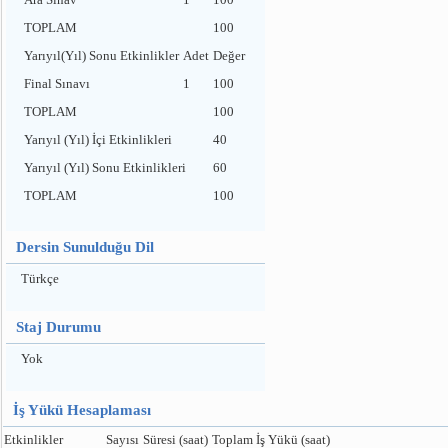
TOPLAM
100
Yarıyıl(Yıl) Sonu Etkinlikler
Adet
Değer
Final Sınavı
1
100
TOPLAM
100
Yarıyıl (Yıl) İçi Etkinlikleri
40
Yarıyıl (Yıl) Sonu Etkinlikleri
60
TOPLAM
100
Dersin Sunulduğu Dil
Türkçe
Staj Durumu
Yok
İş Yükü Hesaplaması
Etkinlikler
Sayısı
Süresi (saat)
Toplam İş Yükü (saat)