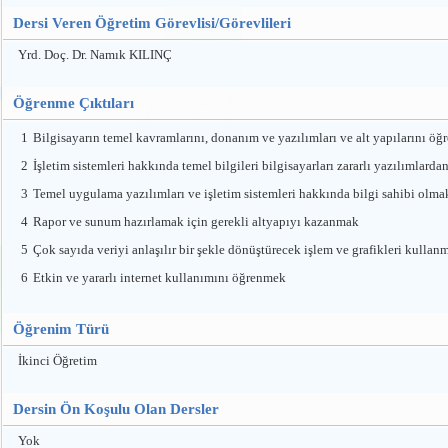
Dersi Veren Öğretim Görevlisi/Görevlileri
Yrd. Doç. Dr. Namık KILINÇ
Öğrenme Çıktıları
1
Bilgisayarın temel kavramlarını, donanım ve yazılımları ve alt yapılarını ö
2
İşletim sistemleri hakkında temel bilgileri bilgisayarları zararlı yazılımla
3
Temel uygulama yazılımları ve işletim sistemleri hakkında bilgi sahibi olma
4
Rapor ve sunum hazırlamak için gerekli altyapıyı kazanmak
5
Çok sayıda veriyi anlaşılır bir şekle dönüştürecek işlem ve grafikleri kullan
6
Etkin ve yararlı internet kullanımını öğrenmek
Öğrenim Türü
İkinci Öğretim
Dersin Ön Koşulu Olan Dersler
Yok