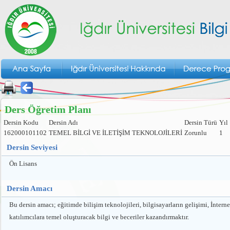
Ders Öğretim Planı
Dersin Kodu
Dersin Adı
Dersin Türü
Yıl
162000101102
TEMEL BİLGİ VE İLETİŞİM TEKNOLOJİLERİ
Zorunlu
1
Dersin Seviyesi
Ön Lisans
Dersin Amacı
Bu dersin amacı; eğitimde bilişim teknolojileri, bilgisayarların gelişimi, İnter
katılımcılara temel oluşturacak bilgi ve beceriler kazandırmaktır.