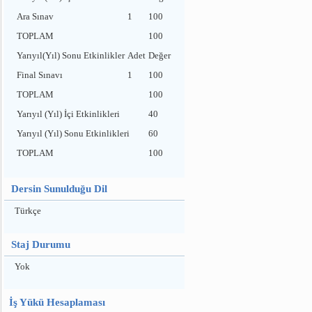
Ara Sınav
1
100
TOPLAM
100
Yarıyıl(Yıl) Sonu Etkinlikler
Adet
Değer
Final Sınavı
1
100
TOPLAM
100
Yarıyıl (Yıl) İçi Etkinlikleri
40
Yarıyıl (Yıl) Sonu Etkinlikleri
60
TOPLAM
100
Dersin Sunulduğu Dil
Türkçe
Staj Durumu
Yok
İş Yükü Hesaplaması