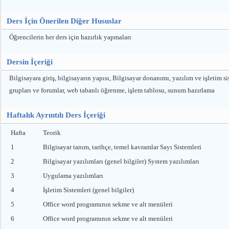
Ders İçin Önerilen Diğer Hususlar
Öğrencilerin her ders için hazırlık yapmaları
Dersin İçeriği
Bilgisayara giriş, bilgisayarın yapısı, Bilgisayar donanımı, yazılım ve işletim si
grupları ve forumlar, web tabanlı öğrenme, işlem tablosu, sunum hazırlama
Haftalık Ayrıntılı Ders İçeriği
Hafta
Teorik
1
Bilgisayar tanım, tarihçe, temel kavramlar Sayı Sistemleri
2
Bilgisayar yazılımları (genel bilgiler) System yazılımları
3
Uygulama yazılımları
4
İşletim Sistemleri (genel bilgiler)
5
Office word programının sekme ve alt menüleri
6
Office word programının sekme ve alt menüleri