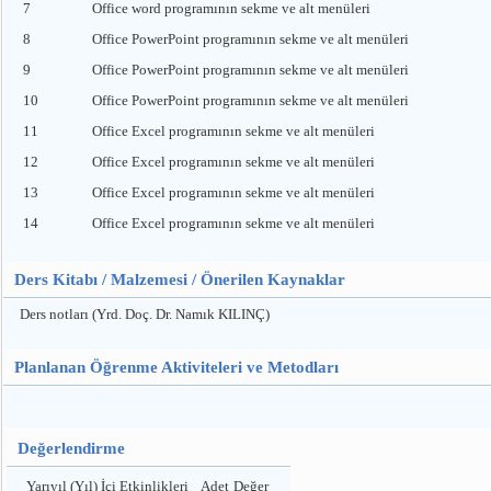
7
Office word programının sekme ve alt menüleri
8
Office PowerPoint programının sekme ve alt menüleri
9
Office PowerPoint programının sekme ve alt menüleri
10
Office PowerPoint programının sekme ve alt menüleri
11
Office Excel programının sekme ve alt menüleri
12
Office Excel programının sekme ve alt menüleri
13
Office Excel programının sekme ve alt menüleri
14
Office Excel programının sekme ve alt menüleri
Ders Kitabı / Malzemesi / Önerilen Kaynaklar
Ders notları (Yrd. Doç. Dr. Namık KILINÇ)
Planlanan Öğrenme Aktiviteleri ve Metodları
Değerlendirme
Yarıyıl (Yıl) İçi Etkinlikleri
Adet
Değer